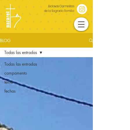
Esclavas Carmelitas
de la Sagrada Familia
BLOG
Todas las entradas
Todas las entradas
campamento
tema
fechas