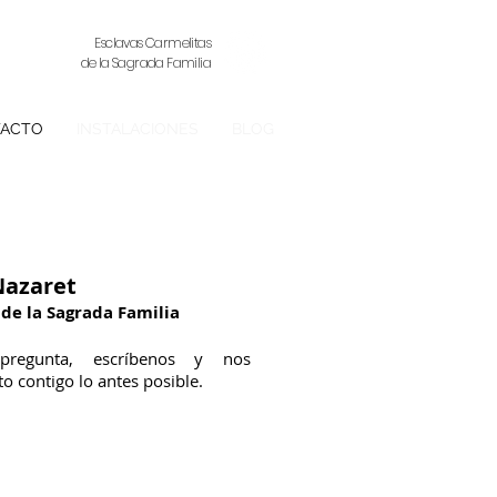
Esclavas Carmelitas
de la Sagrada Familia
ACTO
INSTALACIONES
BLOG
azaret
 de la Sagrada Familia
pregunta, escríbenos y nos
 contigo lo antes posible.