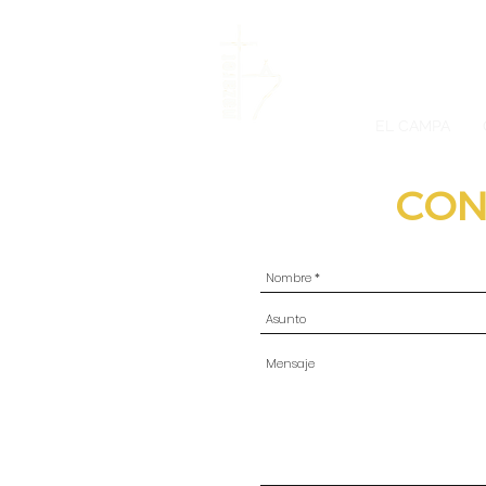
EL CAMPA
CO