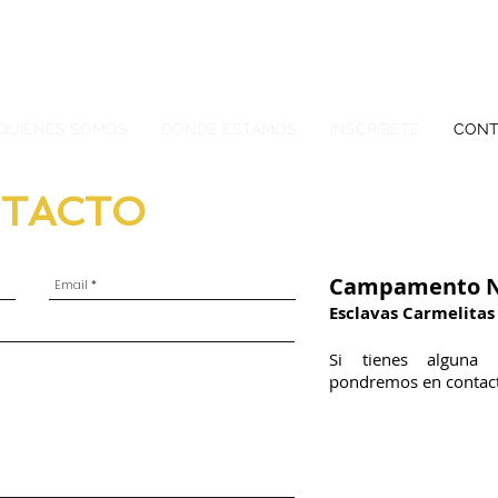
QUIÉNES SOMOS
DÓNDE ESTAMOS
INSCRÍBETE
CONT
NTACTO
Campamento N
Esclavas Carmelitas
Si tienes alguna 
pondremos en contacto