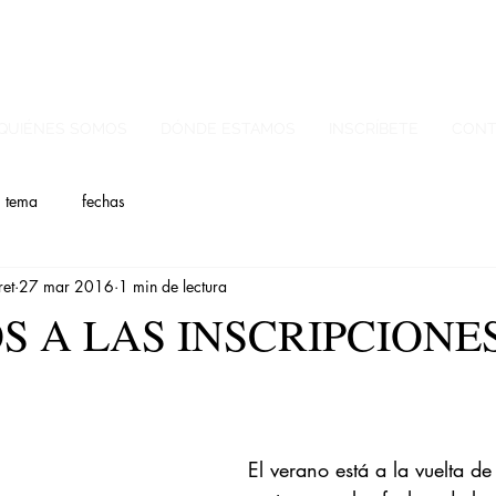
QUIÉNES SOMOS
DÓNDE ESTAMOS
INSCRÍBETE
CONT
tema
fechas
et
27 mar 2016
1 min de lectura
S A LAS INSCRIPCIONE
El verano está a la vuelta de