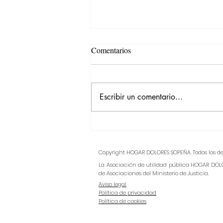
Comentarios
Escribir un comentario...
Fechas CAMPAMENTO DE
FAMILIAS 2026
Copyright HOGAR DOLORES SOPEÑA. Todos los de
La Asociación de utilidad pública HOGAR DOLO
de Asociaciones del Ministerio de Justicia.
Aviso legal
Política de privacidad
Política de cookies