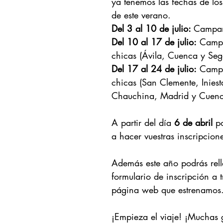
ya tenemos las fechas de l
de este verano. 
Del 3 al 10 de julio: 
Campam
Del 10 al 17 de julio:
 Camp
chicas (Ávila, Cuenca y Seg
Del 17 al 24 de julio:
 Camp
chicas (San Clemente, Iniest
Chauchina, Madrid y Cuenc
A partir del día 
6 de abril
 p
a hacer vuestras inscripcion
Además este año podrás rell
formulario de inscripción a t
página web que estrenamos
¡Empieza el viaje! ¡Muchas 