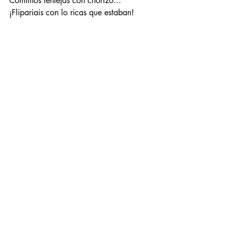
Comimos lentejas con chorizo... 
¡Flipariais con lo ricas que estaban!