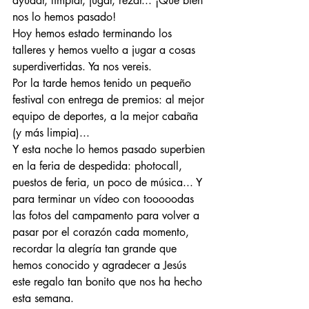
ayudar, limpiar, jugar, rezar... ¡Qué bien 
nos lo hemos pasado!
Hoy hemos estado terminando los 
talleres y hemos vuelto a jugar a cosas 
superdivertidas. Ya nos vereis. 
Por la tarde hemos tenido un pequeño 
festival con entrega de premios: al mejor 
equipo de deportes, a la mejor cabaña 
(y más limpia)...
Y esta noche lo hemos pasado superbien 
en la feria de despedida: photocall, 
puestos de feria, un poco de música... Y 
para terminar un vídeo con tooooodas 
las fotos del campamento para volver a 
pasar por el corazón cada momento, 
recordar la alegría tan grande que 
hemos conocido y agradecer a Jesús 
este regalo tan bonito que nos ha hecho 
esta semana.