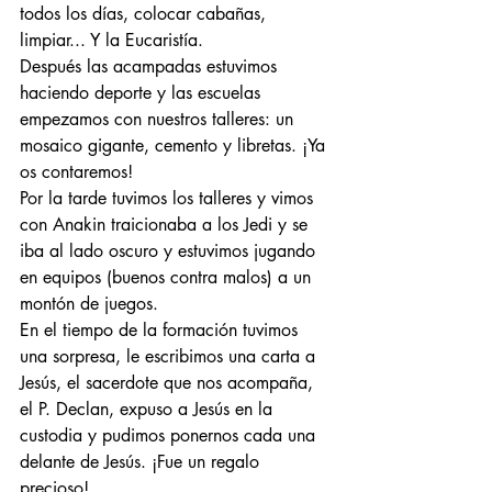
todos los días, colocar cabañas, 
limpiar... Y la Eucaristía. 
Después las acampadas estuvimos 
haciendo deporte y las escuelas 
empezamos con nuestros talleres: un 
mosaico gigante, cemento y libretas. ¡Ya 
os contaremos!
Por la tarde tuvimos los talleres y vimos 
con Anakin traicionaba a los Jedi y se 
iba al lado oscuro y estuvimos jugando 
en equipos (buenos contra malos) a un 
montón de juegos. 
En el tiempo de la formación tuvimos 
una sorpresa, le escribimos una carta a 
Jesús, el sacerdote que nos acompaña, 
el P. Declan, expuso a Jesús en la 
custodia y pudimos ponernos cada una 
delante de Jesús. ¡Fue un regalo 
precioso!